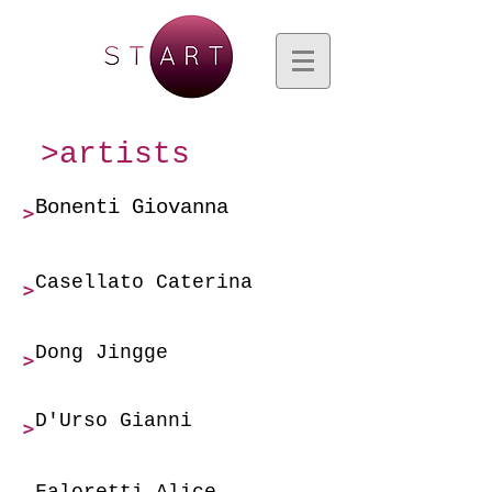
>artists
Bonenti Giovanna
>
Casellato Caterina
>
Dong Jingge
>
D'Urso Gianni
>