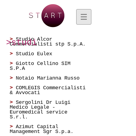
>
Studio Alcor
>studi
Commercialisti stp S.p.A.
>
Studio Eulex
>
Giotto Cellino SIM
S.P.A
>
Notaio Marianna Russo
>
COMLEGIS Commercialisti
& Avvocati
>
Sergolini Dr Luigi
Medico Legale -
Euromedical service
S.r.l.
>
Azimut Capital
Management
Sgr S.p.a.