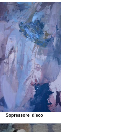
Sopressore_d’eco