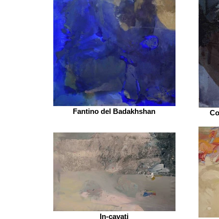
Fantino del Badakhshan
Co
In-cavati