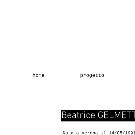
home
progetto
Beatrice GELMETT
Nata a Verona il 14/05/199