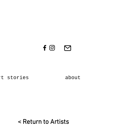
rt stories
about
< Return to Artists