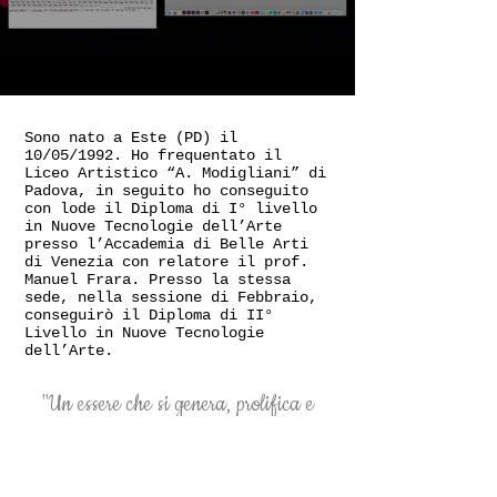
Sono nato a Este (PD) il
10/05/1992. Ho frequentato il
Liceo Artistico “A. Modigliani” di
Padova, in seguito ho conseguito
con lode il Diploma di I° livello
in Nuove Tecnologie dell’Arte
presso l’Accademia di Belle Arti
di Venezia con relatore il prof.
Manuel Frara. Presso la stessa
sede, nella sessione di Febbraio,
conseguirò il Diploma di II°
Livello in Nuove Tecnologie
dell’Arte.
"Un essere che si genera, prolifica e
cresce partendo dall’esperienza
condivisa e dalla dipendenza da ciò che