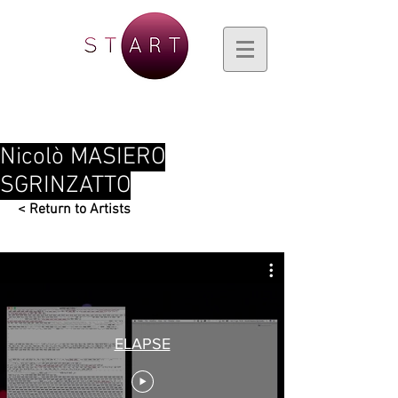
Nicolò MASIERO
SGRINZATTO
< Return to Artists
ELAPSE