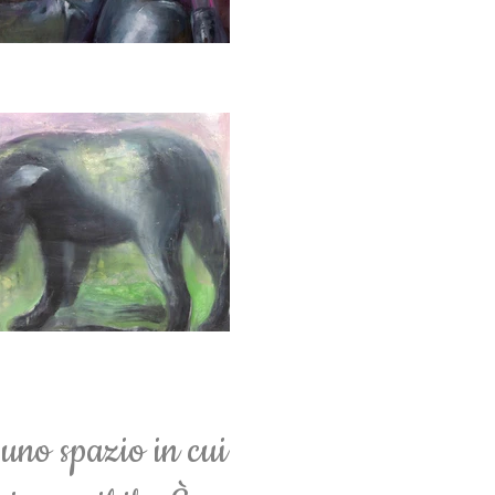
uno spazio in cui