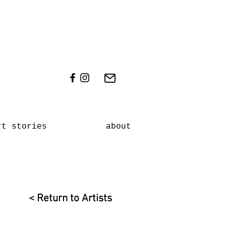
rt stories
about
< Return to Artists