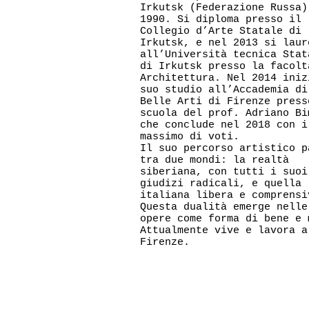
Irkutsk (Federazione Russa)
1990. Si diploma presso il
Collegio d’Arte Statale di
Irkutsk, e nel 2013 si laur
all’Università tecnica Stat
di Irkutsk presso la facolt
Architettura. Nel 2014 iniz
suo studio all’Accademia di
Belle Arti di Firenze press
scuola del prof. Adriano Bi
che conclude nel 2018 con i
massimo di voti.
Il suo percorso artistico p
tra due mondi: la realtà
siberiana, con tutti i suoi
giudizi radicali, e quella
italiana libera e comprensi
Questa dualità emerge nelle
opere come forma di bene e 
Attualmente vive e lavora a
Firenze.