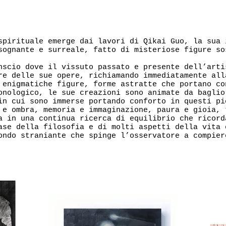
spirituale emerge dai lavori di Qikai Guo, la sua 
sognante e surreale, fatto di misteriose figure so
nscio dove il vissuto passato e presente dell’arti
re delle sue opere, richiamando immediatamente all
 enigmatiche figure, forme astratte che portano co
onologico, le sue creazioni sono animate da baglio
in cui sono immerse portando conforto in questi pi
 e ombra, memoria e immaginazione, paura e gioia, 
a in una continua ricerca di equilibrio che ricord
ase della filosofia e di molti aspetti della vita 
ondo straniante che spinge l’osservatore a compier