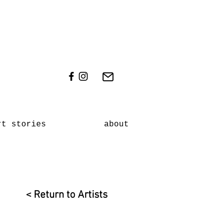
rt stories
about
< Return to Artists