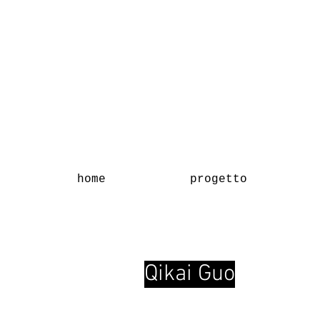
home
progetto
Qikai Guo