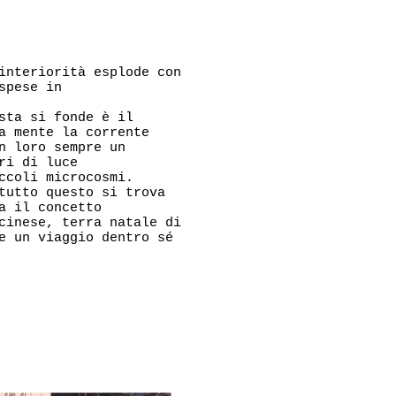
interiorità esplode con
spese in
sta si fonde è il
a mente la corrente
n loro sempre un
ri di luce
ccoli microcosmi.
tutto questo si trova
a il concetto
cinese, terra natale di
e un viaggio dentro sé