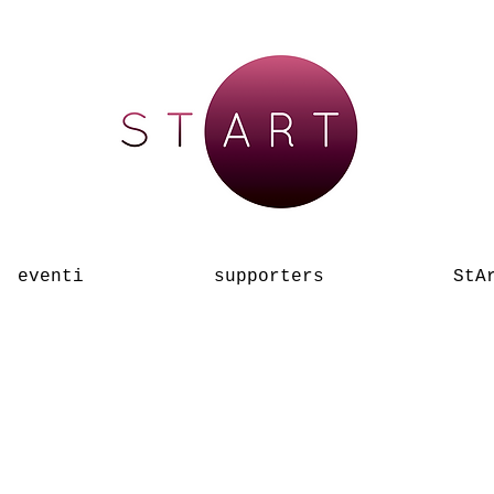
eventi
supporters
StA