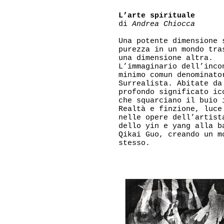
L’arte spirituale
di
Andrea Chiocca
Una potente dimensione 
purezza in un mondo tra
una dimensione altra.
L’immaginario dell’inco
minimo comun denominato
Surrealista. Abitate da
profondo significato ic
che squarciano il buio 
Realtà e finzione, luce
nelle opere dell’artist
dello yin e yang alla b
Qikai Guo, creando un m
stesso.