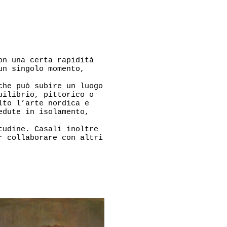
on una certa rapidità
un singolo momento,
che può subire un luogo
uilibrio, pittorico o
lto l’arte nordica e
edute in isolamento,
tudine. Casali inoltre
r collaborare con altri