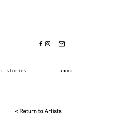
rt stories
about
< Return to Artists