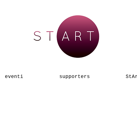
eventi
supporters
StA