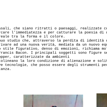
asali, che siano ritratti o paesaggi, realizzate c
rcare l’immediatezza e per catturare la poesia di 
reale tra la forma e il colore.
nuo studio che, attraverso la perdita di identità 
rivare ad una nuova verità, mediata da un nuovo eq
o stile figurativo, denso di emozioni, richiama mo
Francis Bacon. I principali soggetti sono figure s
opper, caratterizzate da ambienti
tolineano la loro condizione di alienazione e soli
ve tecnologie, che posso essere degli strumenti pe
tanza.