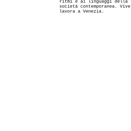
ritmi e ai linguaggi della
società contemporanea. Vive
lavora a Venezia.