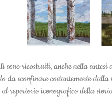
li sono ricostruiti, anche nella sintes
odo da sconfinare costantemente dalla
al repertorio iconografico della storia