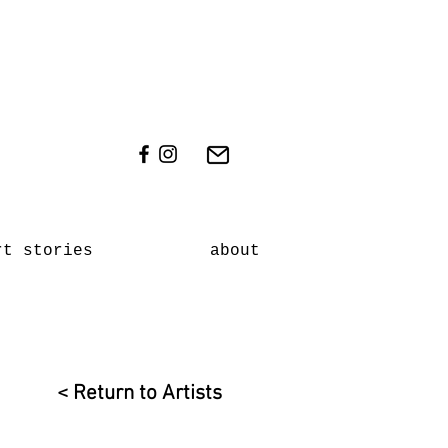
rt stories
about
< Return to Artists