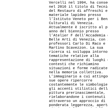
Vercelli nel 1994, ha conse
nel 2016 il titolo di Tecni
del Restauro di affreschi e
materiale lapideo presso
l’Istituto Veneto per i Ben
Culturali di Venezia.
Attualmente è iscritto al p
anno del biennio presso
l’Atelier F dell’Accademia 
Belle Arti di Venezia, con 
professori Carlo Di Raco e
Martino Scavezzon. La sua
ricerca si sviluppa intorno
tematiche relative alla
rappresentazione di luoghi 
contesti che richiamino
situazioni e forme radicate
nella memoria collettiva.
L’immaginario a cui attingo
sue opere ripercorre
costantemente le simbologie
gli accenti stilistici dell
pittura prerinascimentale,
rielaborandone i contenuti
attraverso un approccio di
ponderata leggerezza, apert