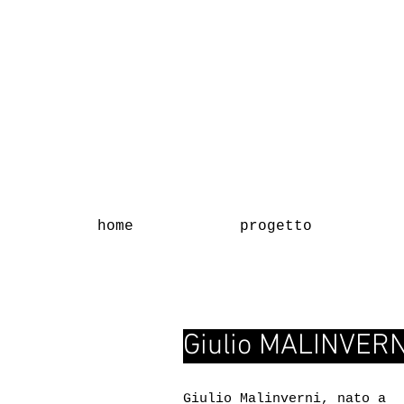
home
progetto
Giulio MALINVERN
Giulio Malinverni, nato a