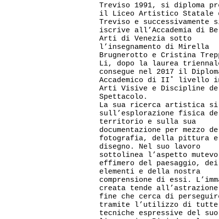
Treviso 1991, si diploma pr
il Liceo Artistico Statale 
Treviso e successivamente s
iscrive all’Accademia di Be
Arti di Venezia sotto
l’insegnamento di Mirella
Brugnerotto e Cristina Trep
Li, dopo la laurea triennal
consegue nel 2017 il Diplom
Accademico di II˚ livello i
Arti Visive e Discipline de
Spettacolo.
La sua ricerca artistica si
sull’esplorazione fisica de
territorio e sulla sua
documentazione per mezzo de
fotografia, della pittura e
disegno. Nel suo lavoro
sottolinea l’aspetto mutevo
effimero del paesaggio, dei
elementi e della nostra
comprensione di essi. L’imm
creata tende all’astrazione
fine che cerca di perseguir
tramite l’utilizzo di tutte
tecniche espressive del suo