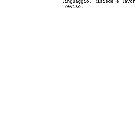
linguaggio. Risiede e lavor
Treviso.