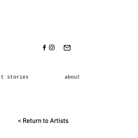
rt stories
about
< Return to Artists