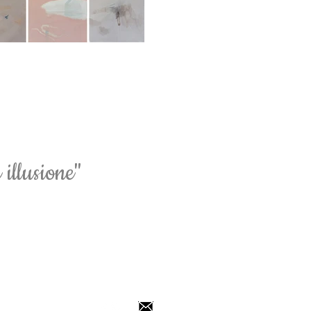
 illusione"